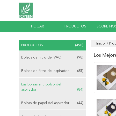
HOGAR
PRODUCTOS
SOBRE NO
Inicio
Pro
PRODUCTOS
(498)
Los Mejor
Bolsos de filtro del VAC
(98)
Bolsos de filtro del aspirador
(85)
Las bolsas anti polvo del
aspirador
(84)
Bolsas de papel del aspirador
(44)