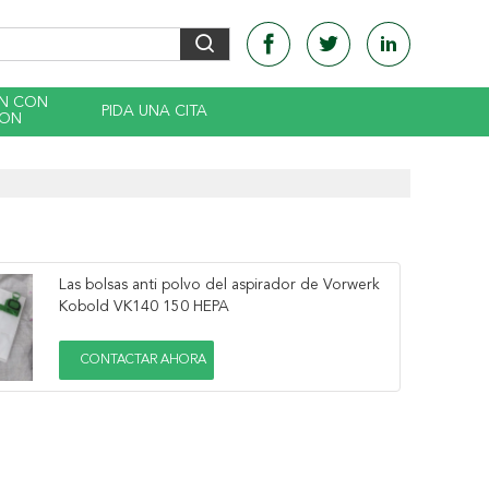
EN CON
PIDA UNA CITA
CON
Las bolsas anti polvo del aspirador de Vorwerk
Kobold VK140 150 HEPA
CONTACTAR AHORA