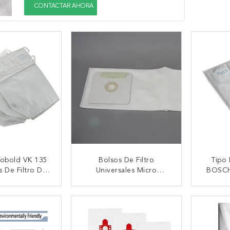
CONTACTAR AHORA
Kobold VK 135
Bolsos De Filtro
Tipo
 De Filtro Del
Universales Micro
BOSCH
Estándar Los
Centrales Del Aspirador
004682
5cm VAC Del
De La Filtración 3pcs Del
De Vací
CTAR AHORA
CONTACTAR AHORA
CON
ogar
VAC
De