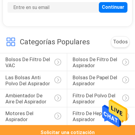
MAPA
DEL
SITIO
Categorías Populares
Todos
PRIVACY
POLICY
Bolsos De Filtro Del 
Bolsos De Filtro Del 
VAC
Aspirador
Las Bolsas Anti 
Bolsas De Papel Del 
Polvo Del Aspirador
Aspirador
Ambientador De 
Filtro Del Polvo Del 
Aire Del Aspirador
Aspirador
Motores Del 
Filtro De Hepa Del 
Aspirador
Aspirador
Solicitar una cotización