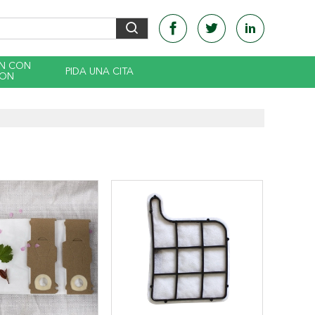
EN CON
PIDA UNA CITA
CON