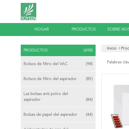
HOGAR
PRODUCTOS
SOBRE NO
Inicio
Pro
PRODUCTOS
(498)
Palabras cla
Bolsos de filtro del VAC
(98)
Bolsos de filtro del aspirador
(85)
Las bolsas anti polvo del
aspirador
(84)
Bolsas de papel del aspirador
(44)