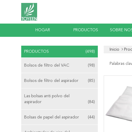
HOGAR
PRODUCTOS
SOBRE NO
Inicio
Pro
PRODUCTOS
(498)
Palabras cla
Bolsos de filtro del VAC
(98)
Bolsos de filtro del aspirador
(85)
Las bolsas anti polvo del
aspirador
(84)
Bolsas de papel del aspirador
(44)