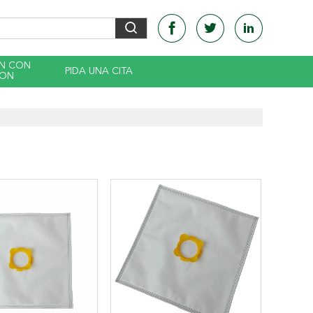
EN CON
PIDA UNA CITA
CON