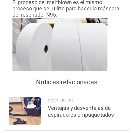
El proceso del meltblown es el mismo
MAPA
proceso que se utiliza para hacer la máscara
del respirador N95.
DEL
SITIO
PRIVACY
POLICY
Noticias relacionadas
2021-09-09
Ventajas y desventajas de
aspiradores empaquetados