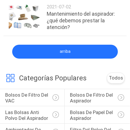
2021-07-02
Mantenimiento del aspirador:
¿qué debemos prestar la
atención?
arriba
Categorías Populares
Todos
Bolsos De Filtro Del 
Bolsos De Filtro Del 
VAC
Aspirador
Las Bolsas Anti 
Bolsas De Papel Del 
Polvo Del Aspirador
Aspirador
Ambientador De 
Filtro Del Polvo Del 