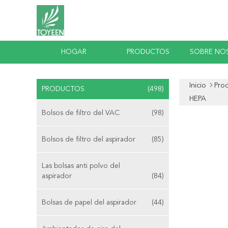
HOGAR
PRODUCTOS
SOBRE NO
Inicio
Pro
PRODUCTOS
(498)
HEPA
Bolsos de filtro del VAC
(98)
Bolsos de filtro del aspirador
(85)
Las bolsas anti polvo del
aspirador
(84)
Bolsas de papel del aspirador
(44)