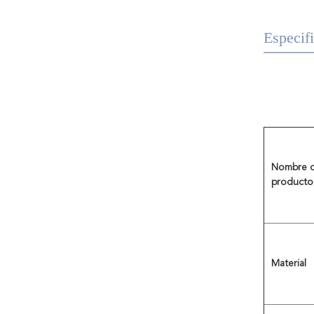
Especif
Nombre d
producto
Material