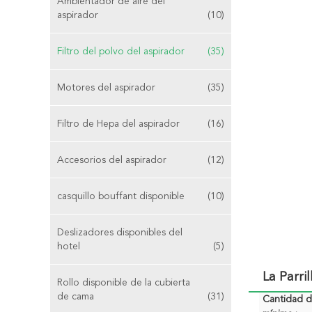
Ambientador de aire del
aspirador
(10)
Filtro del polvo del aspirador
(35)
Motores del aspirador
(35)
Filtro de Hepa del aspirador
(16)
Accesorios del aspirador
(12)
casquillo bouffant disponible
(10)
Deslizadores disponibles del
hotel
(5)
La Parri
Rollo disponible de la cubierta
de cama
(31)
Cantidad 