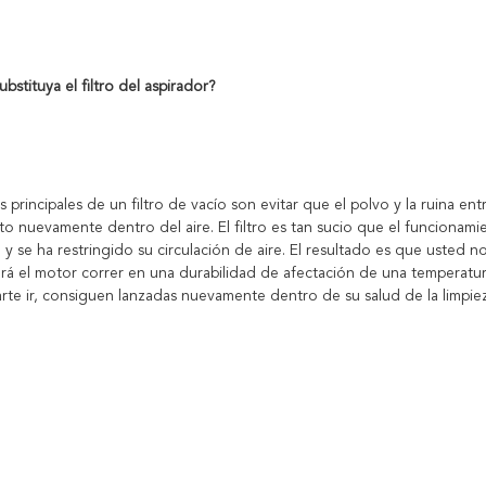
bstituya el filtro del aspirador?
 principales de un filtro de vacío son evitar que el polvo y la ruina ent
o nuevamente dentro del aire. El filtro es tan sucio que el funcionam
 y se ha restringido su circulación de aire. El resultado es que usted n
rá el motor correr en una durabilidad de afectación de una temperatura
rte ir, consiguen lanzadas nuevamente dentro de su salud de la limpieza