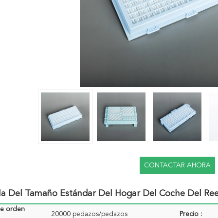
CONTACTAR AHORA
lla Del Tamaño Estándar Del Hogar Del Coche Del Ree
de orden
20000 pedazos/pedazos
Precio :