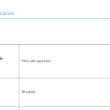
icación
e 
Filtro del aspirador
PP+HEPA