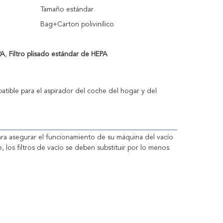
Tamaño estándar
Bag+Carton polivinílico
PA
,
Filtro plisado estándar de HEPA
patible para el aspirador del coche del hogar y del
ara asegurar el funcionamiento de su máquina del vacío 
e, los filtros de vacío se deben substituir por lo menos 