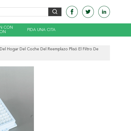
EN CON
PIDA UNA CITA
CON
 Del Hogar Del Coche Del Reemplazo Plisó El Filtro De