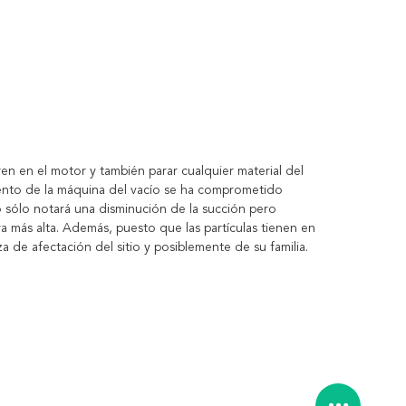
ren en el motor y también parar cualquier material del 
iento de la máquina del vacío se ha comprometido 
o sólo notará una disminución de la succión pero 
 más alta. Además, puesto que las partículas tienen en 
 de afectación del sitio y posiblemente de su familia.