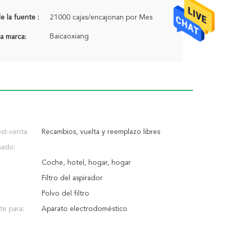
 la fuente :
21000 cajas/encajonan por Mes
Baicaoxiang
a marca:
ost-venta
Recambios, vuelta y reemplazo libres
nado:
Coche, hotel, hogar, hogar
Filtro del aspirador
Polvo del filtro
e para:
Aparato electrodoméstico