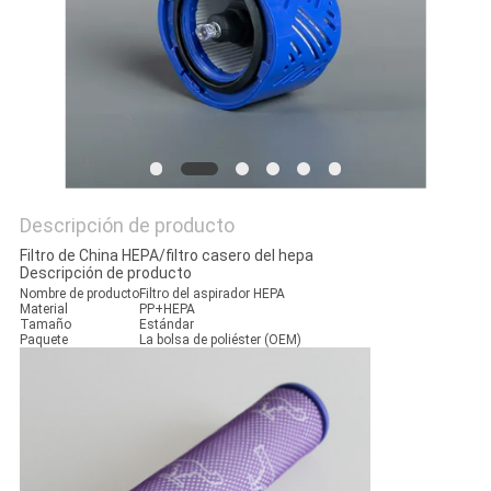
MAPA
DEL
SITIO
PRIVACY
POLICY
Descripción de producto
Filtro de China HEPA/filtro casero del hepa
Descripción de producto
Nombre de producto
Filtro del aspirador HEPA
Material
PP+HEPA
Tamaño
Estándar
Paquete
La bolsa de poliéster (OEM)