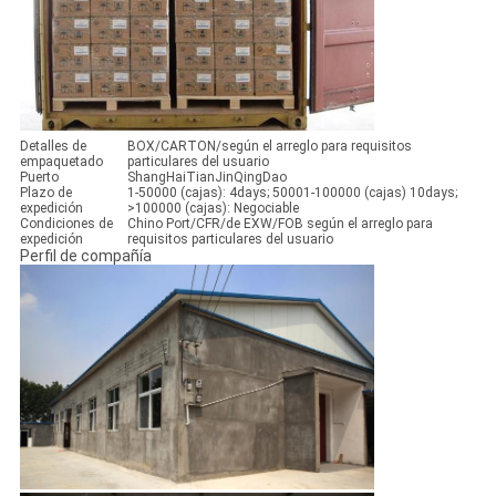
Detalles de
BOX/CARTON/según el arreglo para requisitos
empaquetado
particulares del usuario
Puerto
ShangHaiTianJinQingDao
Plazo de
1-50000 (cajas): 4days; 50001-100000 (cajas) 10days;
expedición
>100000 (cajas): Negociable
Condiciones de
Chino Port/CFR/de EXW/FOB según el arreglo para
expedición
requisitos particulares del usuario
Perfil de compañía