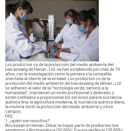
Los productos co de la protección del medio ambiente del
baicaoxiang de Henan., Ltd. se han establecido por más de 10
años, con la investigación como la primera y la compañía
orientada al cliente de la entidad. Los productos co de la
protección del medio ambiente del baicaoxiang de Henan., Ltd.
se adhieren al valor de la “tecnología verde, servicio a la
humanidad”, mantienen un estilo profesional y dedicado, y
están confiados a proporcionar los servicios para la sustancia
química fina, la agricultura moderna, la sustancia química diaria,
la materia textil, la protección del medio ambiente y otros
campos.
FAQ
1. ¿quién son nosotros?
Nos basan en Henan, China, la mayor parte de productos nos
vendemos a Norteamérica (50,00%), Europa del Norte (30,00%),