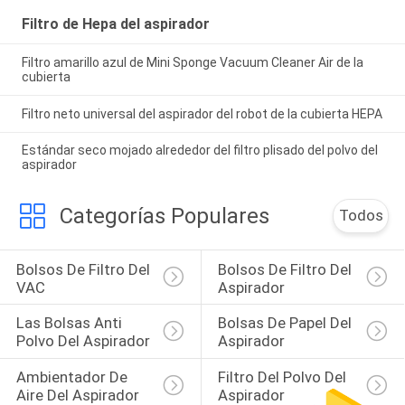
Filtro de Hepa del aspirador
Filtro amarillo azul de Mini Sponge Vacuum Cleaner Air de la
cubierta
Filtro neto universal del aspirador del robot de la cubierta HEPA
Estándar seco mojado alrededor del filtro plisado del polvo del
aspirador
Categorías Populares
Todos
Bolsos De Filtro Del 
Bolsos De Filtro Del 
VAC
Aspirador
Las Bolsas Anti 
Bolsas De Papel Del 
Polvo Del Aspirador
Aspirador
Ambientador De 
Filtro Del Polvo Del 
Aire Del Aspirador
Aspirador