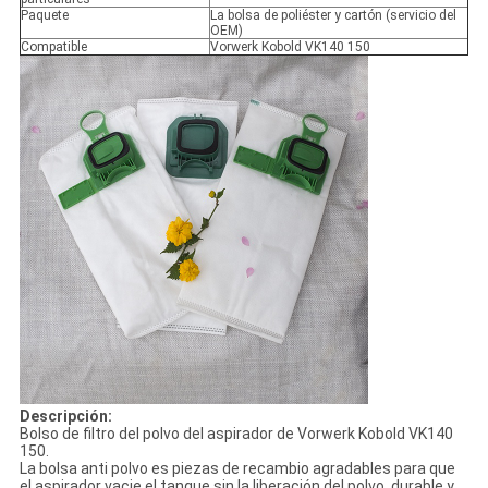
Paquete
La bolsa de poliéster y cartón (servicio del
OEM)
Compatible
Vorwerk Kobold VK140 150
Descripción:
Bolso de filtro del polvo del aspirador de Vorwerk Kobold VK140
150.
La bolsa anti polvo es piezas de recambio agradables para que
el aspirador vacie el tanque sin la liberación del polvo, durable y