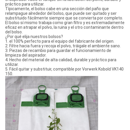
práctico para utilizar.
Típicamente, el bolso cabe en una sección del paño que
relampague alrededor del bolso, que puede ser quitado y ser
substituido fácilmente siempre que se convierta por completo.
El bolso sí mismo trabaja como gran filtro y es extremadamente
eficaz en atrapar el polvo, la ruina y el otro contaminante dentro
del bolso.
¿Por qué elija nuestros bolsos?
1. el 100% perfecto para el equipo del fabricante del origen.
2. Filtre hacia fuera y recoja el polvo, tráigale el ambiente sano.
3. Piezas de recambio para guardar el funcionamiento de
limpieza del aspirador.
4. Hecho del material de alta calidad, durable y práctico para
utilizar.
5. Fácil quitar y substituir, compatible por Vorwerk Kobold VK140
150.