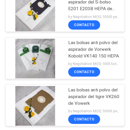
aspirador del S-bolso
E201 E203B HEPA de
Electrolux
by Negotiation MOQ:10000 pedazos/pedazos
CONTACTO
Las bolsas anti polvo del
aspirador de Vorwerk
Kobold VK140 150 HEPA
by Negotiation MOQ:1000 bolsos/bolsos
CONTACTO
Las bolsas anti polvo del
aspirador del tigre VK260
de Vowerk
by Negotiation MOQ:10000 pedazos/pedazos
CONTACTO