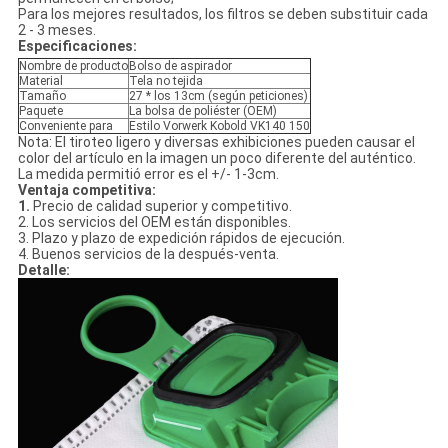
Para los mejores resultados, los filtros se deben substituir cada
2 - 3 meses.
Especificaciones:
Nombre de producto
Bolso de aspirador
Material
Tela no tejida
Tamaño
27 * los 13cm (según peticiones)
Paquete
La bolsa de poliéster (OEM)
Conveniente para
Estilo Vorwerk Kobold VK140 150
Nota: El tiroteo ligero y diversas exhibiciones pueden causar el
color del artículo en la imagen un poco diferente del auténtico.
La medida permitió error es el +/- 1-3cm.
Ventaja competitiva:
1.
Precio de calidad superior y competitivo.
2. Los servicios del OEM están disponibles.
3. Plazo y plazo de expedición rápidos de ejecución.
4. Buenos servicios de la después-venta.
Detalle: