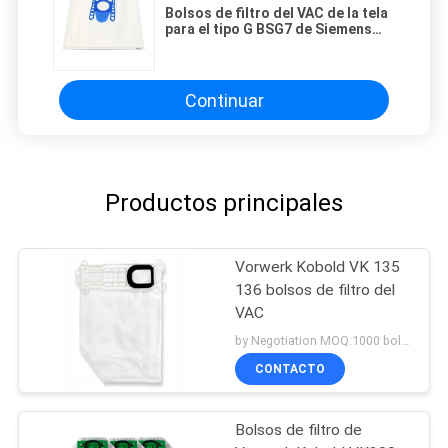
Bolsos de filtro del VAC de la tela
para el tipo G BSG7 de Siemens
BOSCHS
Continuar
Productos principales
Vorwerk Kobold VK 135
136 bolsos de filtro del
VAC
by Negotiation MOQ:1000 bolsos/bolsos
CONTACTO
Bolsos de filtro de