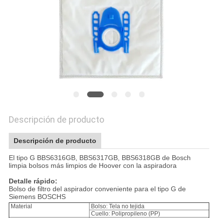
MAPA
DEL
SITIO
PRIVACY
POLICY
Descripción de producto
Descripción de producto
El tipo G BBS6316GB, BBS6317GB, BBS6318GB de Bosch
limpia bolsos más limpios de Hoover con la aspiradora
Detalle rápido:
Bolso de filtro del aspirador conveniente para el tipo G de
Siemens BOSCHS
Material
Bolso: Tela no tejida
Cuello: Polipropileno (PP)