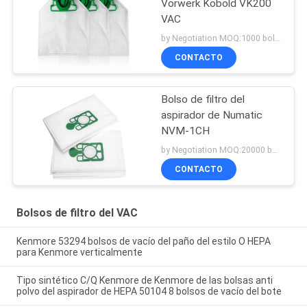
Vorwerk Kobold VK200
VAC
by Negotiation MOQ:1000 bolsos/bolsos
CONTACTO
Bolso de filtro del
aspirador de Numatic
NVM-1CH
by Negotiation MOQ:20000 bolsos/bolsos
CONTACTO
Bolsos de filtro del VAC
Kenmore 53294 bolsos de vacío del paño del estilo O HEPA
para Kenmore verticalmente
Tipo sintético C/Q Kenmore de Kenmore de las bolsas anti
polvo del aspirador de HEPA 50104 8 bolsos de vacío del bote