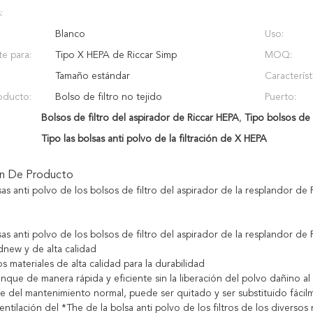
:
Blanco
Uso:
e para:
Tipo X HEPA de Riccar Simp
MOQ:
Tamaño estándar
Característ
oducto:
Bolso de filtro no tejido
Puerto:
Bolsos de filtro del aspirador de Riccar HEPA
,
Tipo bolsos de 
Tipo las bolsas anti polvo de la filtración de X HEPA
ón De Producto
sas anti polvo de los bolsos de filtro del aspirador de la resplandor de
sas anti polvo de los bolsos de filtro del aspirador de la resplandor de
ew y de alta calidad
 materiales de alta calidad para la durabilidad
nque de manera rápida y eficiente sin la liberación del polvo dañino a
e del mantenimiento normal, puede ser quitado y ser substituido fácil
entilación del *The de la bolsa anti polvo de los filtros de los diversos