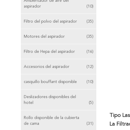
Ambientador de aire del
aspirador
(10)
Filtro del polvo del aspirador
(35)
Motores del aspirador
(35)
Filtro de Hepa del aspirador
(16)
Accesorios del aspirador
(12)
casquillo bouffant disponible
(10)
Deslizadores disponibles del
hotel
(5)
Tipo Las
Rollo disponible de la cubierta
de cama
(31)
La Filtr