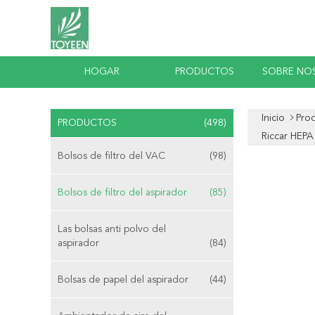
HOGAR
PRODUCTOS
SOBRE NO
Inicio
Pro
PRODUCTOS
(498)
Riccar HEPA
Bolsos de filtro del VAC
(98)
Bolsos de filtro del aspirador
(85)
Las bolsas anti polvo del
aspirador
(84)
Bolsas de papel del aspirador
(44)