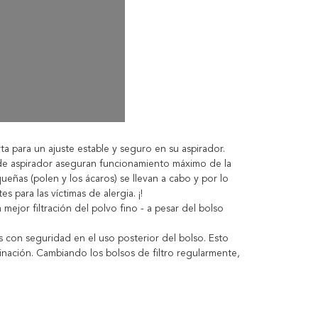
erta para un ajuste estable y seguro en su aspirador.
s de aspirador aseguran funcionamiento máximo de la
queñas (polen y los ácaros) se llevan a cabo y por lo
 para las víctimas de alergia. ¡!
ejor filtración del polvo fino - a pesar del bolso
os con seguridad en el uso posterior del bolso. Esto
inación. Cambiando los bolsos de filtro regularmente,