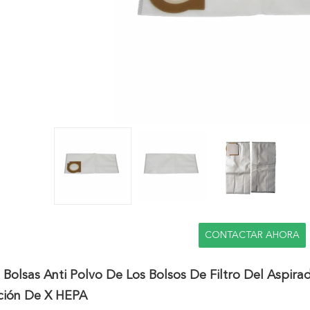
CONTACTAR AHORA
 Bolsas Anti Polvo De Los Bolsos De Filtro Del Aspir
ación De X HEPA