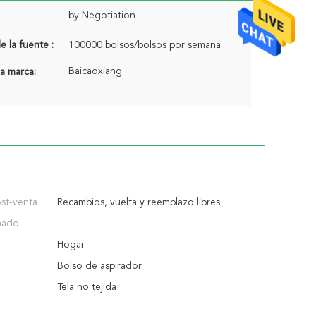
by Negotiation
 la fuente :
100000 bolsos/bolsos por semana
Baicaoxiang
a marca:
ost-venta
Recambios, vuelta y reemplazo libres
nado:
Hogar
Bolso de aspirador
Tela no tejida