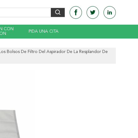
EN CON
PIDA UNA CITA
CON
Los Bolsos De Filtro Del Aspirador De La Resplandor De