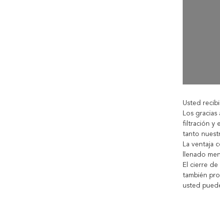
Usted recibi
Los gracias
filtración y
tanto nuestr
La ventaja c
llenado men
El cierre de
también pro
usted puede