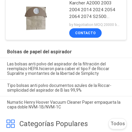
Karcher A2000 2003
2004 2014 2024 2054
2064 2074 S2500
WD2200 2210 2240
by Negotiation MOQ:20000 bolsos/bolsos
bolsas de papel del
CONTACTO
aspirador
Bolsas de papel del aspirador
Las bolsas anti polvo del aspirador de la filtración del
reemplazo HEPA hicieron para caber el tipo F de Riccar
Supralite y montantes de la libertad de Simplicty
Tipo bolsas anti polvo documentos azules de la Riccar-
simplicidad del aspirador de B las 99,9%
Numatic Henry Hoover Vacuum Cleaner Paper empaqueta la
capa doble NVM-1B/NVM-1C
Categorías Populares
Todos