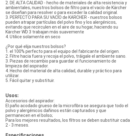
2. DE ALTA CALIDAD - hecho de materiales de alta resistencia y
ambientales, nuestros bolsos de filtro para el vacío de Kärcher
se diseñan para resolver o para exceder la calidad original.
3. PERFECTO PARA SU VACÍO de KARCHER - nuestros bolsos
pueden atrapar partículas del polvo fino y los alergénicos,
evitando que recirculen en el aire de su hogar, haciendo su
Kärcher WD 3 trabajan más suavemente
4. Utilice solamente en seco
¿Por qué elija nuestros bolsos?
1. el 100% perfecto para el equipo del fabricante del origen.
2. Filtre hacia fuera y recoja el polvo, tráigale el ambiente sano.
3. Piezas de recambio para guardar el funcionamiento de
limpieza del aspirador.
4. Hecho del material de alta calidad, durable y práctico para
utilizar.
5. Fácil quitar y substituir.
Usos:
Accesorios del aspirador:
El paño acodado grueso de la microfibra se asegura que todo el
polvo y alergénicos dañinos están capturados y que
permanecen en el bolso;
Para los mejores resultados, los filtros se deben substituir cada
2 - 3 meses.
Especificaciones