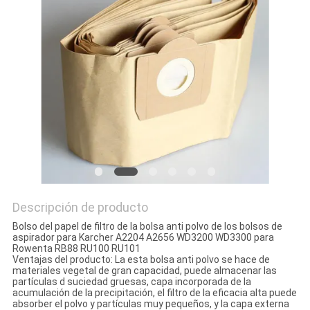
MAPA
DEL
SITIO
PRIVACY
POLICY
Descripción de producto
Bolso del papel de filtro de la bolsa anti polvo de los bolsos de
aspirador para Karcher A2204 A2656 WD3200 WD3300 para
Rowenta RB88 RU100 RU101
Ventajas del producto: La esta bolsa anti polvo se hace de
materiales vegetal de gran capacidad, puede almacenar las
partículas d suciedad gruesas, capa incorporada de la
acumulación de la precipitación, el filtro de la eficacia alta puede
absorber el polvo y partículas muy pequeños, y la capa externa