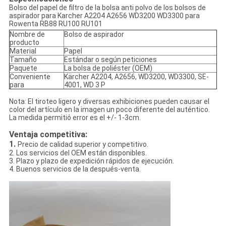
Bolso del papel de filtro de la bolsa anti polvo de los bolsos de
aspirador para Karcher A2204 A2656 WD3200 WD3300 para
Rowenta RB88 RU100 RU101
Nombre de
Bolso de aspirador
producto
Material
Papel
Tamaño
Estándar o según peticiones
Paquete
La bolsa de poliéster (OEM)
Conveniente
Kärcher A2204, A2656, WD3200, WD3300, SE-
para
4001, WD 3 P
Nota: El tiroteo ligero y diversas exhibiciones pueden causar el
color del artículo en la imagen un poco diferente del auténtico.
La medida permitió error es el +/- 1-3cm.
Ventaja competitiva:
1.
Precio de calidad superior y competitivo.
2. Los servicios del OEM están disponibles.
3. Plazo y plazo de expedición rápidos de ejecución.
4. Buenos servicios de la después-venta.