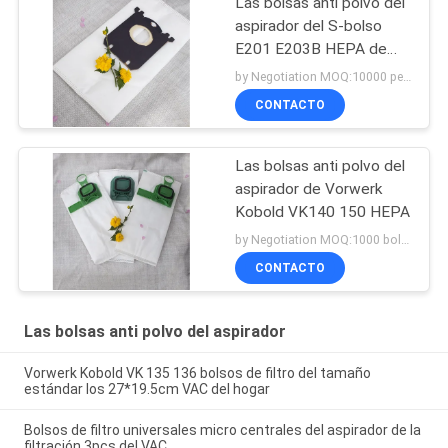
Las bolsas anti polvo del
aspirador del S-bolso
E201 E203B HEPA de
Electrolux
by Negotiation MOQ:10000 pedazos/pedazos
CONTACTO
Las bolsas anti polvo del
aspirador de Vorwerk
Kobold VK140 150 HEPA
by Negotiation MOQ:1000 bolsos/bolsos
CONTACTO
Las bolsas anti polvo del aspirador
Vorwerk Kobold VK 135 136 bolsos de filtro del tamaño
estándar los 27*19.5cm VAC del hogar
Bolsos de filtro universales micro centrales del aspirador de la
filtración 3pcs del VAC