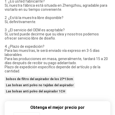
1: ¿Es usted fabricante?
Sí, nuestra fábrica está situada en Zhengzhou, agradable para
visitarlo en su tiempo conveniente.
2: ¿Está la muestra libre disponible?
Sí, definitivamente.
3: ¿El servicio del OEM es aceptable?
Sí, usted puede decirme que su idea y nosotros podemos
ofrecer servicio libre de diseño.
4: ¿Plazo de expedición?
Para las muestras, le será enviado vía expreso en 3-5 días
laborables.
Para las producciones en masa, generalmente, tardará 15 a 20
días después de recibir su pago adelantado.
Plazo de expedición específico depende del artículo y de la
cantidad.
bolsos de filtro del aspirador de los 27*13cm
Las bolsas anti polvo no tejidas del aspirador
Las bolsas anti polvo del aspirador 1CH
Obtenga el mejor precio por