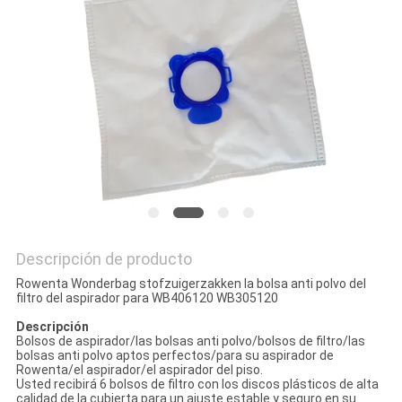
MAPA
DEL
SITIO
PRIVACY
POLICY
Descripción de producto
Rowenta Wonderbag stofzuigerzakken la bolsa anti polvo del
filtro del aspirador para WB406120 WB305120
Descripción
Bolsos de aspirador/las bolsas anti polvo/bolsos de filtro/las
bolsas anti polvo aptos perfectos/para su aspirador de
Rowenta/el aspirador/el aspirador del piso.
Usted recibirá 6 bolsos de filtro con los discos plásticos de alta
calidad de la cubierta para un ajuste estable y seguro en su