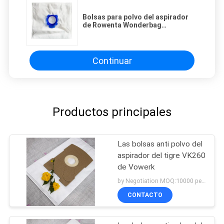
Bolsas para polvo del aspirador
de Rowenta Wonderbag
Stofzuigerzakken para WB406120
WB305120
Continuar
Productos principales
Las bolsas anti polvo del
aspirador del tigre VK260
de Vowerk
by Negotiation MOQ:10000 pedazos/pedazos
CONTACTO