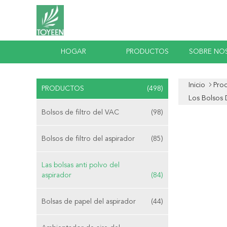
HOGAR
PRODUCTOS
SOBRE NO
Inicio
Pro
PRODUCTOS
(498)
Los Bolsos D
Bolsos de filtro del VAC
(98)
Bolsos de filtro del aspirador
(85)
Las bolsas anti polvo del
aspirador
(84)
Bolsas de papel del aspirador
(44)