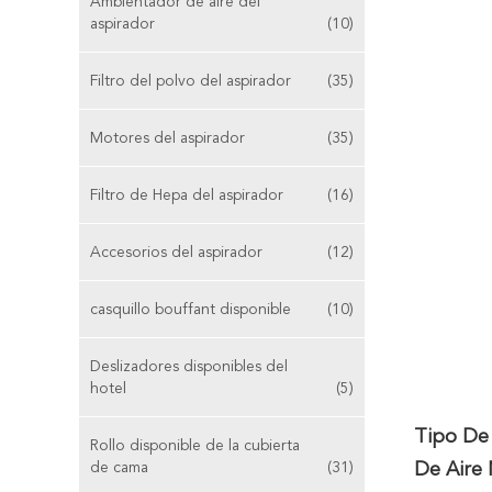
Ambientador de aire del
aspirador
(10)
Filtro del polvo del aspirador
(35)
Motores del aspirador
(35)
Filtro de Hepa del aspirador
(16)
Accesorios del aspirador
(12)
casquillo bouffant disponible
(10)
Deslizadores disponibles del
hotel
(5)
Tipo De 
Rollo disponible de la cubierta
de cama
(31)
De Aire 