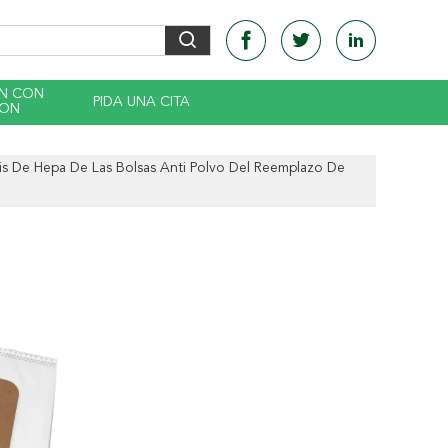
EN CON
PIDA UNA CITA
CON
sis De Hepa De Las Bolsas Anti Polvo Del Reemplazo De