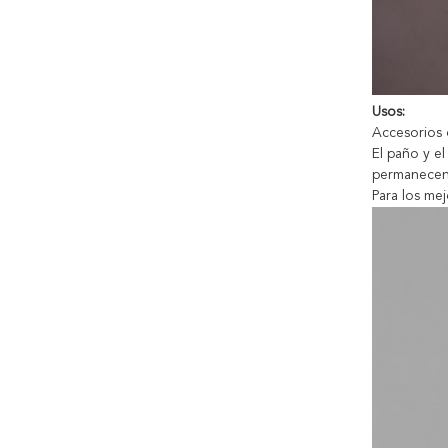
Usos:
Accesorios 
El paño y e
permanecen 
Para los mej