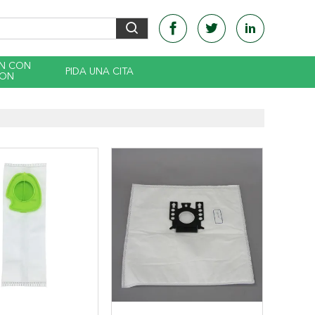
EN CON
PIDA UNA CITA
CON