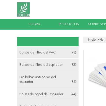
HOGAR
PRODUCTOS
SOBRE NO
Inicio
Hena
PRODUCTOS
(498)
Bolsos de filtro del VAC
(98)
Bolsos de filtro del aspirador
(85)
Las bolsas anti polvo del
aspirador
(84)
Bolsas de papel del aspirador
(44)