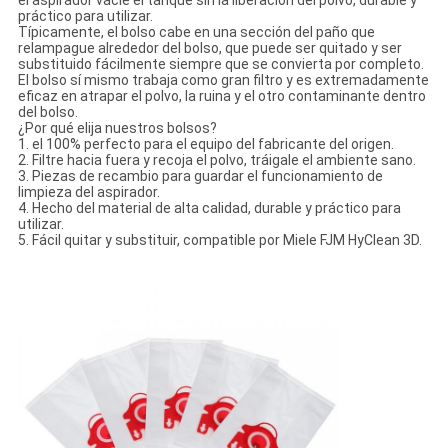
el aspirador vacie el tanque sin la liberación del polvo, durable y
práctico para utilizar.
Típicamente, el bolso cabe en una sección del paño que
relampague alrededor del bolso, que puede ser quitado y ser
substituido fácilmente siempre que se convierta por completo.
El bolso sí mismo trabaja como gran filtro y es extremadamente
eficaz en atrapar el polvo, la ruina y el otro contaminante dentro
del bolso.
¿Por qué elija nuestros bolsos?
1. el 100% perfecto para el equipo del fabricante del origen.
2. Filtre hacia fuera y recoja el polvo, tráigale el ambiente sano.
3. Piezas de recambio para guardar el funcionamiento de
limpieza del aspirador.
4. Hecho del material de alta calidad, durable y práctico para
utilizar.
5. Fácil quitar y substituir, compatible por Miele FJM HyClean 3D.