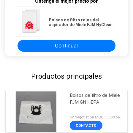
Obtenga el mejor precio por
Bolsos de filtro rojos del
aspirador de Miele FJM HyClean
3D HEPA del cuello del hogar
Continuar
Productos principales
Bolsos de filtro de Miele
FJM GN HEPA
by Negotiation MOQ:10000 pedazos/pedazos
CONTACTO