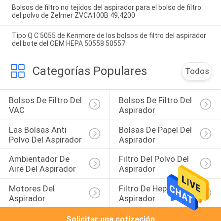
Bolsos de filtro no tejidos del aspirador para el bolso de filtro
del polvo de Zelmer ZVCA100B 49,4200
Tipo Q C 5055 de Kenmore de los bolsos de filtro del aspirador
del bote del OEM HEPA 50558 50557
Categorías Populares
Todos
Bolsos De Filtro Del 
Bolsos De Filtro Del 
VAC
Aspirador
Las Bolsas Anti 
Bolsas De Papel Del 
Polvo Del Aspirador
Aspirador
Ambientador De 
Filtro Del Polvo Del 
Aire Del Aspirador
Aspirador
Motores Del 
Filtro De Hepa Del 
Aspirador
Aspirador
Solicitar una cotización