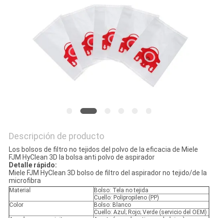
MAPA
DEL
SITIO
PRIVACY
POLICY
Descripción de producto
Los bolsos de filtro no tejidos del polvo de la eficacia de Miele
FJM HyClean 3D la bolsa anti polvo de aspirador
Detalle rápido:
Miele FJM HyClean 3D bolso de filtro del aspirador no tejido/de la
microfibra
Material
Bolso: Tela no tejida
Cuello: Polipropileno (PP)
Color
Bolso: Blanco
Cuello: Azul; Rojo; Verde (servicio del OEM)