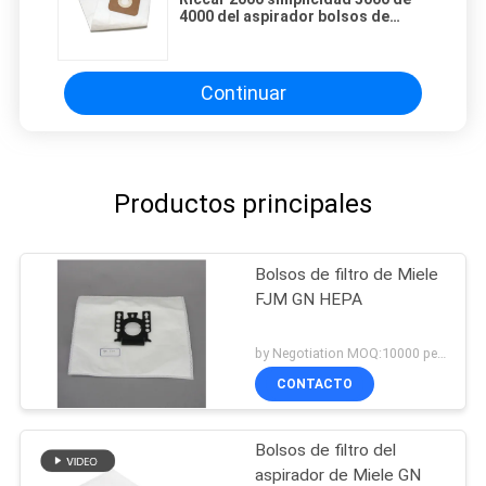
4000 del aspirador bolsos de
filtro tipo de 6000 HEPA A
Continuar
Productos principales
Bolsos de filtro de Miele
FJM GN HEPA
by Negotiation MOQ:10000 pedazos/pedazos
CONTACTO
Bolsos de filtro del
aspirador de Miele GN