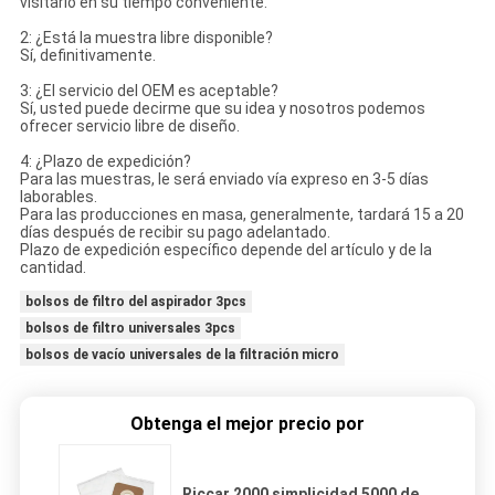
visitarlo en su tiempo conveniente.
2: ¿Está la muestra libre disponible?
Sí, definitivamente.
3: ¿El servicio del OEM es aceptable?
Sí, usted puede decirme que su idea y nosotros podemos
ofrecer servicio libre de diseño.
4: ¿Plazo de expedición?
Para las muestras, le será enviado vía expreso en 3-5 días
laborables.
Para las producciones en masa, generalmente, tardará 15 a 20
días después de recibir su pago adelantado.
Plazo de expedición específico depende del artículo y de la
cantidad.
bolsos de filtro del aspirador 3pcs
bolsos de filtro universales 3pcs
bolsos de vacío universales de la filtración micro
Obtenga el mejor precio por
Riccar 2000 simplicidad 5000 de