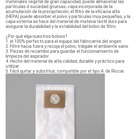
materiales vegetal de gran capacidad, puede almacenar las
partículas d suciedad gruesas, capa incorporada de la
acumulación de la precipitación, el filtro de la eficacia alta
(HEPA) puede absorber el polvo y partículas muy pequeñas, y la
capa externa se hace del material de materia textil duro para
asegurar la durabilidad y la estabilidad del bolso de filtro.
¿Por qué elija nuestros bolsos?
1. el 100% perfecto para el equipo del fabricante del origen.
2. Filtre hacia fuera y recoja el polvo, tráigale el ambiente sano.
3. Piezas de recambio para guardar el funcionamiento de
limpieza del aspirador.
4. Hecho del material de alta calidad, durable y práctico para
utilizar.
5. Fácil quitar y substituir, compatible por el tipo A. de Riccar.