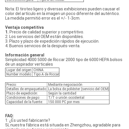
Nota: El tiroteo ligero y diversas exhibiciones pueden causar el
color del artículo en la imagen un poco diferente del auténtico.
La medida permitió error es el +/- 1-3cm.
Ventaja competitiva
1.
Precio de calidad superior y competitivo.
2. Los servicios del OEM están disponibles.
3. Plazo y plazo de expedición rápidos de ejecución.
4. Buenos servicios de la después-venta.
Información general
Simplicidad 4000 5000 de Riccar 2000 tipo de 6000 HEPA bolsos
de un aspirador verticales
Lugar del origen:
CHINA
Number modelo:
Tipo A de Riccar
Precio:
Mediante negociación
Detalles de empaquetado:
La bolsa de poliéster (servicio del OEM)
Plazo de expedición:
Según la cantidad
Condiciones de pago:
T/T o unión occidental
Capacidad de la fuente:
150.000 PC por mes
FAQ:
1: ¿Es usted fabricante?
Sí, nuestra fábrica está situada en Zhengzhou, agradable para