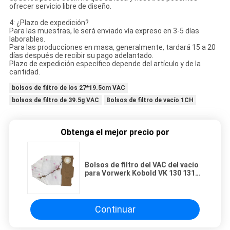
ofrecer servicio libre de diseño.
4: ¿Plazo de expedición?
Para las muestras, le será enviado vía expreso en 3-5 días
laborables.
Para las producciones en masa, generalmente, tardará 15 a 20
días después de recibir su pago adelantado.
Plazo de expedición específico depende del artículo y de la
cantidad.
bolsos de filtro de los 27*19.5cm VAC
bolsos de filtro de 39.5g VAC
Bolsos de filtro de vacío 1CH
Obtenga el mejor precio por
Bolsos de filtro del VAC del vacío
para Vorwerk Kobold VK 130 131
de papel y la bolsa anti polvo no
tejida
Continuar