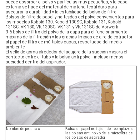
puede absorber el polvo y partículas muy pequeñas, y la capa
externa se hace del material de materia textil duro para
asegurar la durabilidad y la estabilidad del bolso de filtro.
Bolsos de filtro de papel y no tejidos del polvo convenientes para
los modelos Kobold 130, Kobold 130SC, Kobold 131, Kobold
131SC, VK 130, VK 130SC, VK 131 y VK 131SC de Vorwerk
3-5 bolso de filtro del polvo de la capa para el funcionamiento
máximo de la filtración y los gracias limpios de aire de extractor
al papel de filtro de múltiples capas, respetuoso del medio
ambiente
El sello de goma alrededor del agujero de la succión mejora el
contacto entre el tubo y la bolsa anti polvo - incluso menos
suciedad dentro del aspirador.
Nombre de producto:
Bolsa de papel no tejida del reemplazo de
las bolsas anti polvo de la microfibra de
los bolsos de aspirador