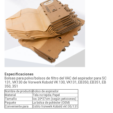
Especificaciones
Bolsas para polvo/bolsos de filtro del VAC del aspirador para SC
131, VK130 de Vorwerk Kobold VK 130, VK131, EB350, EB351, EB
350, 351
Nombre de producto
Bolso de aspirador
Material
Tela no tejida; Papel
Tamaño
los 20*27cm (según peticiones)
Paquete
La bolsa de poliéster (OEM)
Conveniente para
Estilo Vorwerk Kobold vk130/131