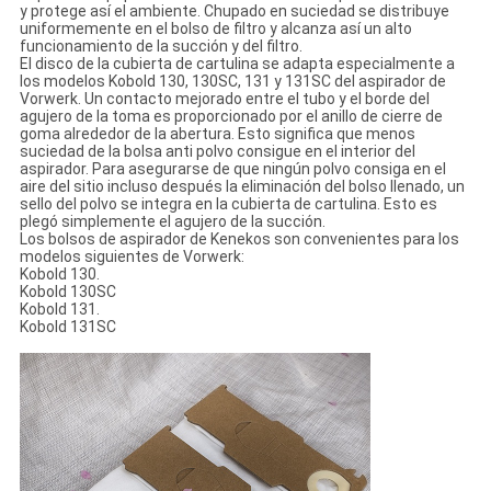
y protege así el ambiente. Chupado en suciedad se distribuye
uniformemente en el bolso de filtro y alcanza así un alto
funcionamiento de la succión y del filtro.
El disco de la cubierta de cartulina se adapta especialmente a
los modelos Kobold 130, 130SC, 131 y 131SC del aspirador de
Vorwerk. Un contacto mejorado entre el tubo y el borde del
agujero de la toma es proporcionado por el anillo de cierre de
goma alrededor de la abertura. Esto significa que menos
suciedad de la bolsa anti polvo consigue en el interior del
aspirador. Para asegurarse de que ningún polvo consiga en el
aire del sitio incluso después la eliminación del bolso llenado, un
sello del polvo se integra en la cubierta de cartulina. Esto es
plegó simplemente el agujero de la succión.
Los bolsos de aspirador de Kenekos son convenientes para los
modelos siguientes de Vorwerk:
Kobold 130.
Kobold 130SC
Kobold 131.
Kobold 131SC