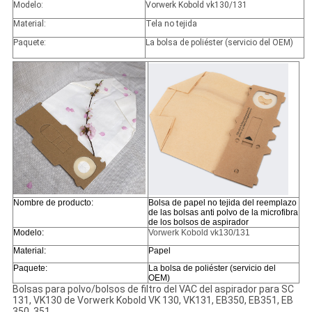
Modelo:
Vorwerk Kobold vk130/131
Material:
Tela no tejida
Paquete:
La bolsa de poliéster (servicio del OEM)
Nombre de producto:
Bolsa de papel no tejida del reemplazo
de las bolsas anti polvo de la microfibra
de los bolsos de aspirador
Modelo:
Vorwerk Kobold vk130/131
Material:
Papel
Paquete:
La bolsa de poliéster (servicio del
OEM)
Bolsas para polvo/bolsos de filtro del VAC del aspirador para SC
131, VK130 de Vorwerk Kobold VK 130, VK131, EB350, EB351, EB
350, 351